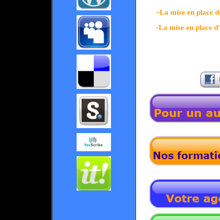
-
La mise en place
-
La mise en place d'