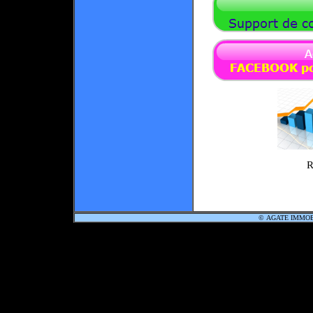
R
©
AGATE IMMO