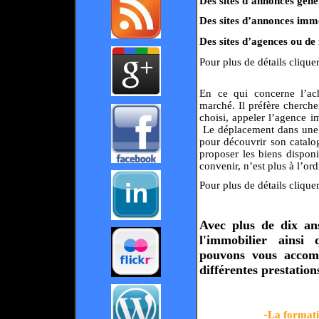
Des sites d’annonces géné
Des sites d’annonces imm
Des sites d’agences ou de
Pour plus de détails clique
En ce qui concerne l’ach
marché. Il préfère chercher
choisi, appeler l’agence im
Le déplacement dans une 
pour découvrir son catalo
proposer les biens disponi
convenir, n’est plus à l’ord
Pour plus de détails clique
Avec plus de dix an
l'immobilier ainsi
pouvons vous accom
différentes prestation
-
La formati