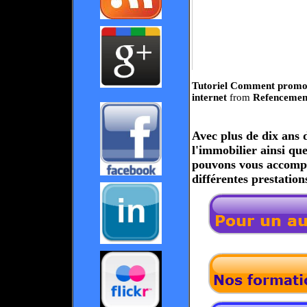
Tutoriel Comment promouv
internet
from
Refenceme
Avec plus de dix ans 
l'immobilier ainsi qu
pouvons vous accompa
différentes prestation